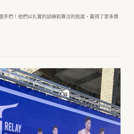
小選手們！他們以扎實的訓練和專注的態度，贏得了眾多獎