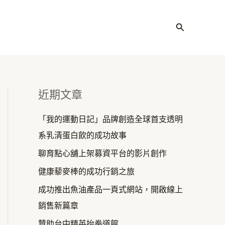
搜
尋
近期文章
「我的運動日記」品牌創造全球首支透明
系乳清蛋白飲的成功故事
聊育點心舖上架募資平台的影片創作
健康藜麥棒的成功行銷之旅
成功推出魚油產品一頁式網站，開啟線上
銷售新篇章
贊助台中精英抬拳道館