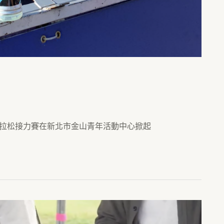
IZUNO馬拉松接力賽在新北市金山青年活動中心掀起