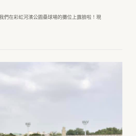
 ～ 27我們在彩虹河濱公園壘球場的攤位上露臉啦！現