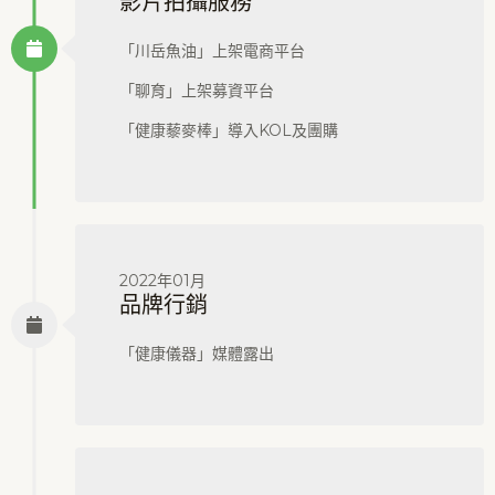
影片拍攝服務
「川岳魚油」上架電商平台
「聊育」上架募資平台
「健康藜麥棒」導入KOL及團購
2022年01月
品牌行銷
「健康儀器」媒體露出