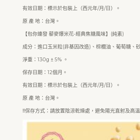
有效日期：標示於包裝上（西元年/月/日）。
原 產 地：台灣。
【包你連發 藜麥爆米花-經典焦糖風味】(純素)
成分：進口玉米粒(非基因改造)、棕櫚油、葡萄糖、
淨重：130g ± 5% 。
保存日期：12個月。
有效日期：標示於包裝上（西元年/月/日）。
原 產 地：台灣。
‼️保存方式：請放置陰涼乾燥處，避免陽光直射及高