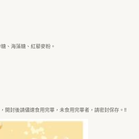
砂糖、海藻糖、紅藜麥粉。
溫，開封後請儘速食用完畢，未食用完畢者，請密封保存。‼️