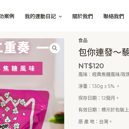
功案例
我的運動日記
關於我們
聯絡我們
食品
包你連發～
NT$
120
風味：經典焦糖風味/玫
淨重：130g ± 5% 。
保存日期：12個月。
有效日期：標示於包裝上
原 產 地：台灣。