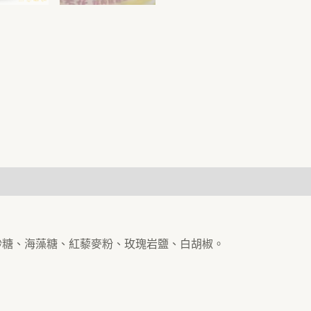
砂糖、海藻糖、紅藜麥粉、玫瑰岩鹽、白胡椒。